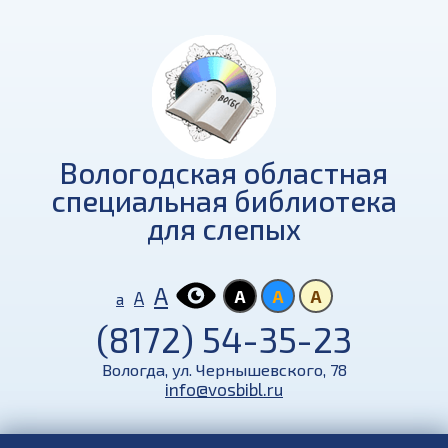
Вологодская областная
специальная библиотека
для слепых
А
А
А
А
А
а
(8172) 54-35-23
Вологда, ул. Чернышевского, 78
info@vosbibl.ru